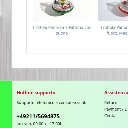
Trottola Panorama Fattoria con
Trottola Panor
suono
fuoco, Mad
Hotline supporto
Assistenza
Supporto telefonico e consulenza al:
Return
Payment / D
+49211/5694875
Contact
lun-ven, 09:00h - 17:00h