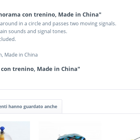
norama con trenino, Made in China"
s around in a circle and passes two moving signals.
train sounds and signal tones.
cluded.
m, Made in China
 con trenino, Made in China"
tenti hanno guardato anche