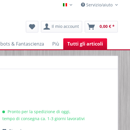
Servizio/aiuto
Italienisch
Il mio account
0,00 € *
bots & Fantascienza
Più
Tutti gli articoli
Pronto per la spedizione di oggi,
tempo di consegna ca. 1-3 giorni lavorativi