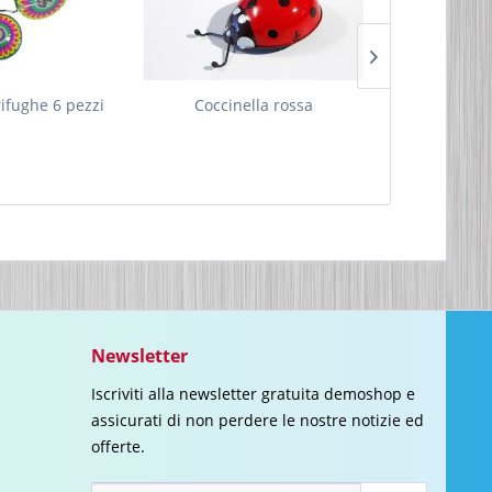
rifughe 6 pezzi
Coccinella rossa
Topo grigio
Newsletter
Iscriviti alla newsletter gratuita demoshop e
assicurati di non perdere le nostre notizie ed
offerte.