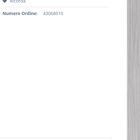
Ricorda
Numero Ordine:
43068010