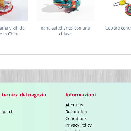
ama vigili del
Rana saltellante, con una
Gettare cent
e in China
chiave
 tecnica del negozio
Informazioni
About us
ispatch
Revocation
Conditions
Privacy Policy