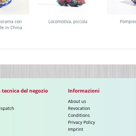
anorama con
Locomotiva, piccola
Pompier
de in China
 tecnica del negozio
Informazioni
About us
ispatch
Revocation
Conditions
Privacy Policy
Imprint