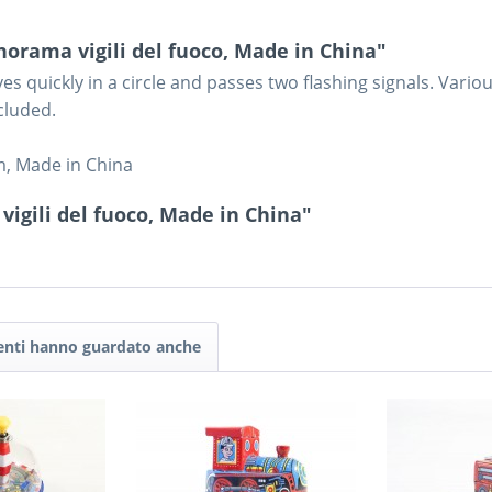
orama vigili del fuoco, Made in China"
es quickly in a circle and passes two flashing signals. Vario
cluded.
m, Made in China
vigili del fuoco, Made in China"
tenti hanno guardato anche