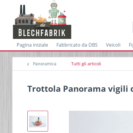
Pagina iniziale
Fabbricato da DBS
Veicoli
F
Panoramica
Tutti gli articoli
Trottola Panorama vigili 