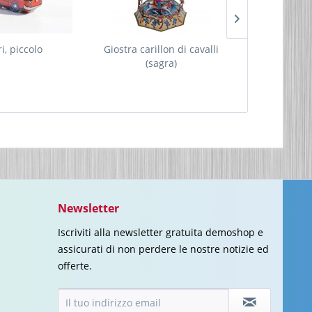
i, piccolo
Giostra carillon di cavalli
Gioco di de
(sagra)
Newsletter
Iscriviti alla newsletter gratuita demoshop e
assicurati di non perdere le nostre notizie ed
offerte.