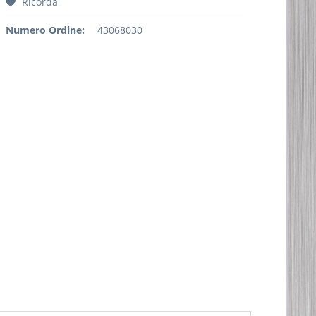
Ricorda
Numero Ordine:
43068030