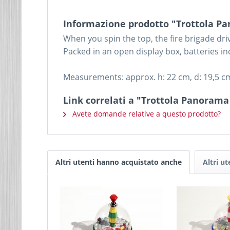
Informazione prodotto "Trottola Pan
When you spin the top, the fire brigade driv
Packed in an open display box, batteries in
Measurements: approx. h: 22 cm, d: 19,5 c
Link correlati a "Trottola Panorama 
Avete domande relative a questo prodotto?
Altri utenti hanno acquistato anche
Altri u