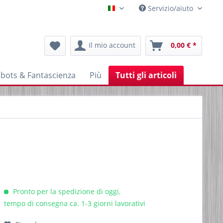
Servizio/aiuto
Italienisch
Il mio account
0,00 € *
bots & Fantascienza
Più
Tutti gli articoli
Pronto per la spedizione di oggi,
tempo di consegna ca. 1-3 giorni lavorativi