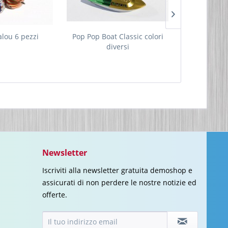
alou 6 pezzi
Pop Pop Boat Classic colori
Giostra -caros
diversi
Newsletter
Iscriviti alla newsletter gratuita demoshop e
assicurati di non perdere le nostre notizie ed
offerte.