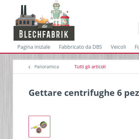
Pagina iniziale
Fabbricato da DBS
Veicoli
F
Panoramica
Tutti gli articoli
Gettare centrifughe 6 pez