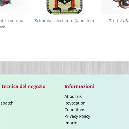
nte, con una
Scimmia calcolatore (tabellina)
Trottola B
ave
 tecnica del negozio
Informazioni
About us
ispatch
Revocation
Conditions
Privacy Policy
Imprint