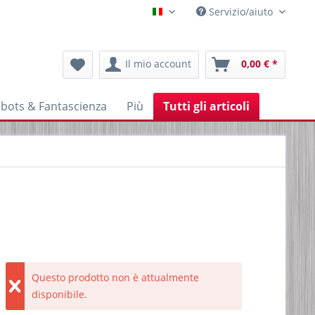
Servizio/aiuto
Italienisch
Il mio account
0,00 € *
bots & Fantascienza
Più
Tutti gli articoli
Questo prodotto non è attualmente
disponibile.