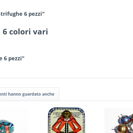
trifughe 6 pezzi"
 6 colori vari
e 6 pezzi"
tenti hanno guardato anche