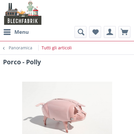
Menu
Panoramica
Tutti gli articoli
Porco - Polly