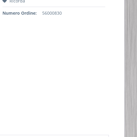
Ricorda
Numero Ordine:
56000830