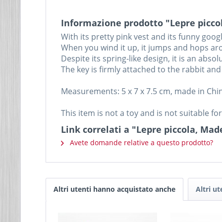
Informazione prodotto "Lepre picco
With its pretty pink vest and its funny googly
When you wind it up, it jumps and hops ar
Despite its spring-like design, it is an abs
The key is firmly attached to the rabbit and
Measurements: 5 x 7 x 7.5 cm, made in Chi
This item is not a toy and is not suitable fo
Link correlati a "Lepre piccola, Mad
Avete domande relative a questo prodotto?
Altri utenti hanno acquistato anche
Altri u