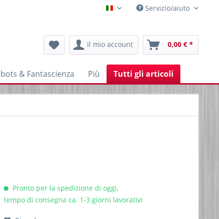
Servizio/aiuto
Italienisch
Il mio account
0,00 € *
bots & Fantascienza
Più
Tutti gli articoli
Pronto per la spedizione di oggi,
tempo di consegna ca. 1-3 giorni lavorativi