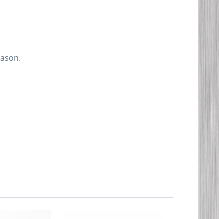
eason.