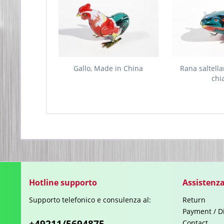
Gallo, Made in China
Rana saltella
chi
Hotline supporto
Assistenza
Supporto telefonico e consulenza al:
Return
Payment / D
Contact