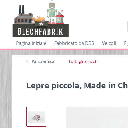
Pagina iniziale
Fabbricato da DBS
Veicoli
F
Panoramica
Tutti gli articoli
Lepre piccola, Made in C