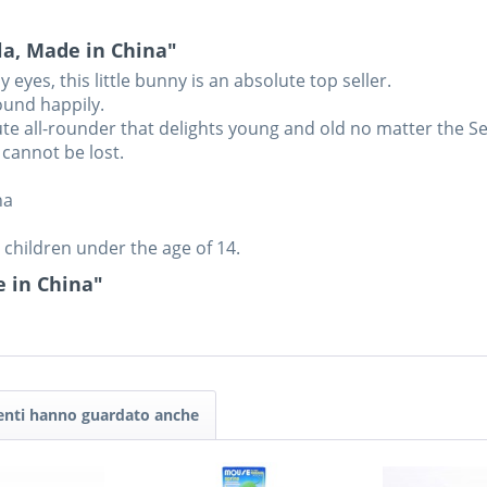
la, Made in China"
 eyes, this little bunny is an absolute top seller.
ound happily.
olute all-rounder that delights young and old no matter the S
 cannot be lost.
na
r children under the age of 14.
e in China"
tenti hanno guardato anche