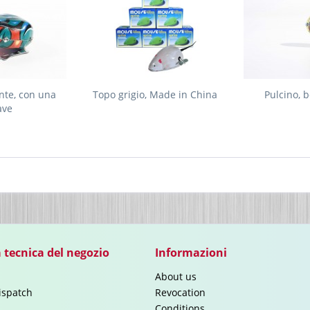
nte, con una
Topo grigio, Made in China
Pulcino, 
ave
 tecnica del negozio
Informazioni
About us
ispatch
Revocation
Conditions