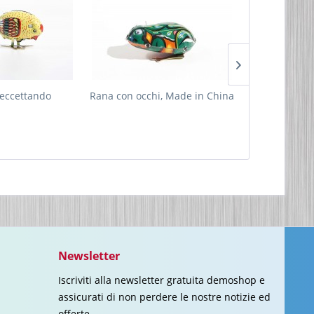
beccettando
Rana con occhi, Made in China
Anatra -
"Duckling"
Newsletter
Iscriviti alla newsletter gratuita demoshop e
assicurati di non perdere le nostre notizie ed
offerte.