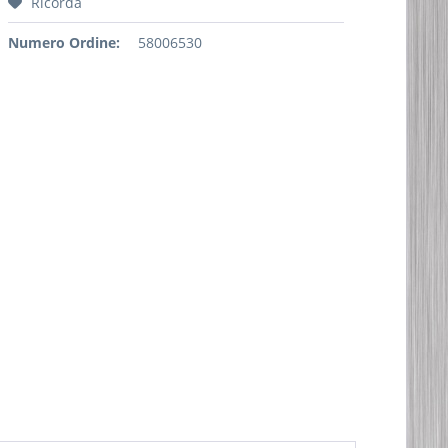
Ricorda
Numero Ordine:
58006530