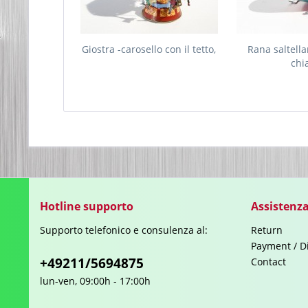
Giostra -carosello con il tetto,
Rana saltella
chi
Hotline supporto
Assistenza
Supporto telefonico e consulenza al:
Return
Payment / D
+49211/5694875
Contact
lun-ven, 09:00h - 17:00h