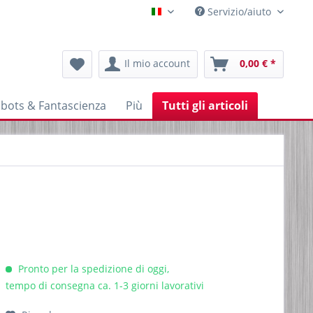
Servizio/aiuto
Italienisch
Il mio account
0,00 € *
bots & Fantascienza
Più
Tutti gli articoli
Pronto per la spedizione di oggi,
tempo di consegna ca. 1-3 giorni lavorativi