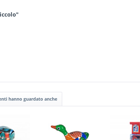
iccolo"
tenti hanno guardato anche