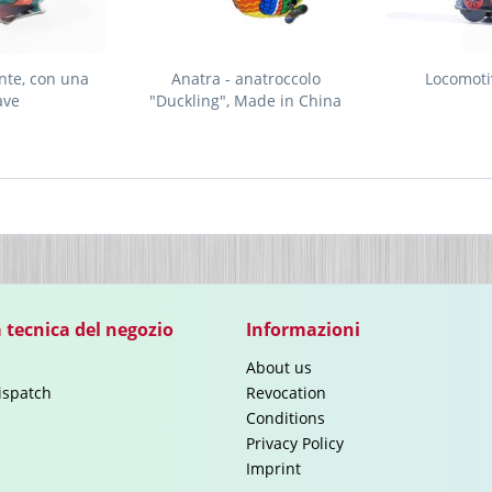
nte, con una
Anatra - anatroccolo
Locomoti
ave
"Duckling", Made in China
 tecnica del negozio
Informazioni
About us
ispatch
Revocation
Conditions
Privacy Policy
Imprint