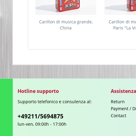
Carillon di musica grande,
Carillon di m
China
Paris "La V
Hotline supporto
Assistenza
Supporto telefonico e consulenza al:
Return
Payment / D
+49211/5694875
Contact
lun-ven, 09:00h - 17:00h