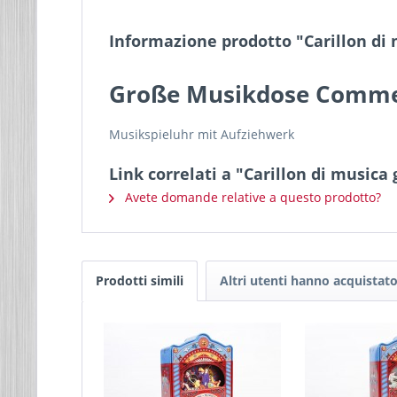
Informazione prodotto "Carillon di
Große Musikdose Commed
Musikspieluhr mit Aufziehwerk
Link correlati a "Carillon di music
Avete domande relative a questo prodotto?
Prodotti simili
Altri utenti hanno acquistat