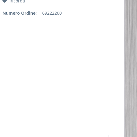
Ricorda
Numero Ordine:
69222260