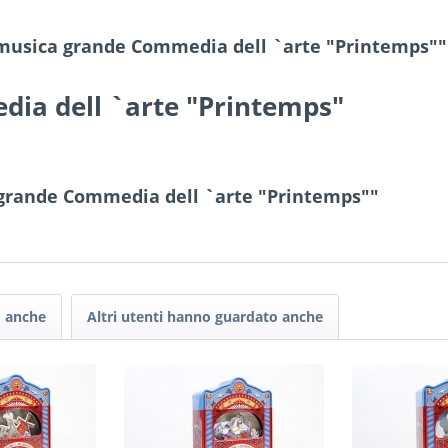
 musica grande Commedia dell `arte "Printemps""
ia dell `arte "Printemps"
a grande Commedia dell `arte "Printemps""
o anche
Altri utenti hanno guardato anche