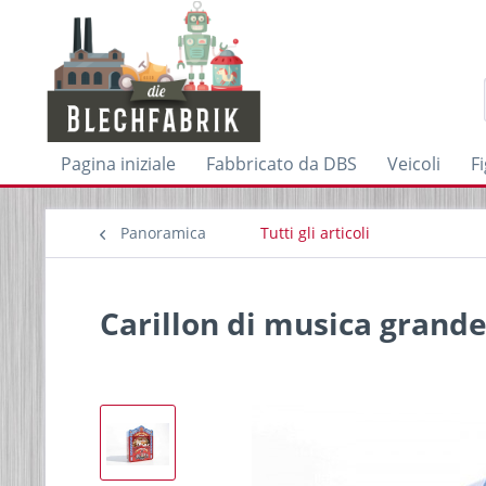
Pagina iniziale
Fabbricato da DBS
Veicoli
F
Panoramica
Tutti gli articoli
Carillon di musica grand