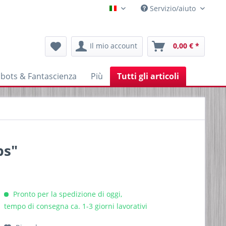
Servizio/aiuto
Italienisch
Il mio account
0,00 € *
bots & Fantascienza
Più
Tutti gli articoli
ps"
Pronto per la spedizione di oggi,
tempo di consegna ca. 1-3 giorni lavorativi