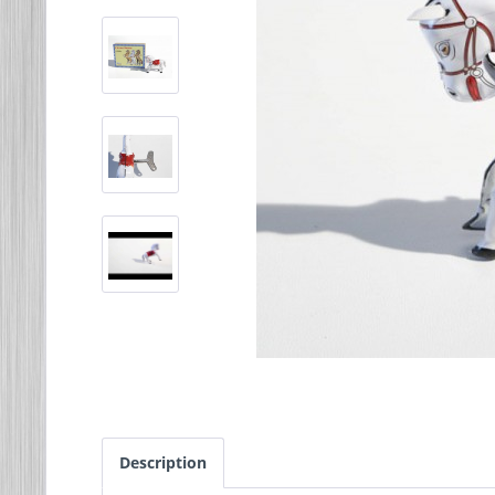
Description