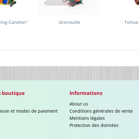
ling-Caneton"
Grenouille
Tortue
e boutique
Informations
About us
raison et modes de paiement
Conditions générales de vente
Mentions légales
Protection des données