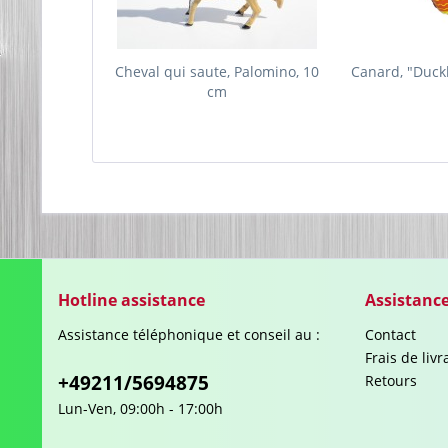
Cheval qui saute, Palomino, 10
Canard, "Duck
cm
Hotline assistance
Assistanc
Assistance téléphonique et conseil au :
Contact
Frais de liv
+49211/5694875
Retours
Lun-Ven, 09:00h - 17:00h