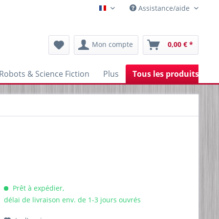
Assistance/aide
Franzoesisch
Mon compte
0,00 € *
Robots & Science Fiction
Plus
Tous les produits
Prêt à expédier,
délai de livraison env. de 1-3 jours ouvrés