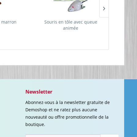
, marron
Souris en tôle avec queue
Cheval qui sa
animée
Newsletter
Abonnez-vous à la newsletter gratuite de
Demoshop et ne ratez plus aucune
nouveauté ou offre promotionnelle de la
boutique.