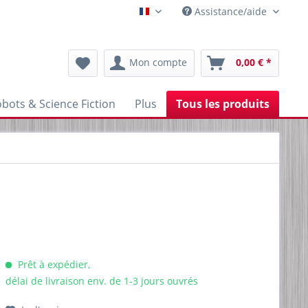
Assistance/aide
Franzoesisch
Mon compte
0,00 € *
bots & Science Fiction
Plus
Tous les produits
Prêt à expédier,
délai de livraison env. de 1-3 jours ouvrés