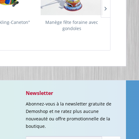
kling-Caneton"
Manège fête foraine avec
Voitures - D
gondoles
t
Newsletter
Abonnez-vous à la newsletter gratuite de
Demoshop et ne ratez plus aucune
nouveauté ou offre promotionnelle de la
boutique.