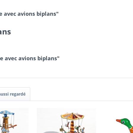
e avec avions biplans"
ans
e avec avions biplans"
aussi regardé