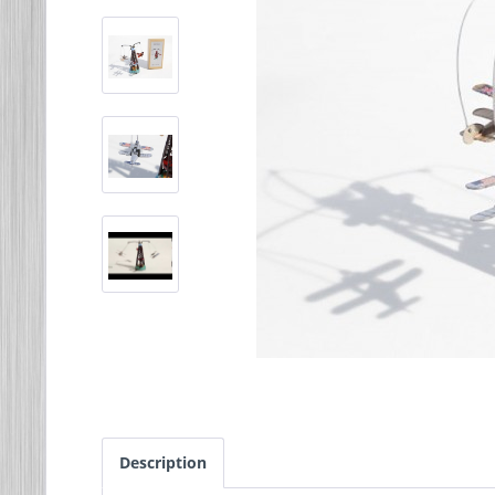
Description