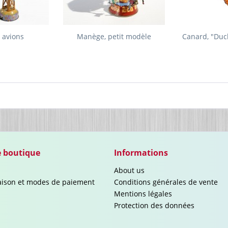
 avions
Manège, petit modèle
Canard, "Duc
e boutique
Informations
About us
raison et modes de paiement
Conditions générales de vente
Mentions légales
Protection des données