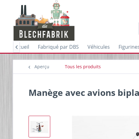
Accueil
Fabriqué par DBS
Véhicules
Figurine

Aperçu
Tous les produits
Manège avec avions bipl