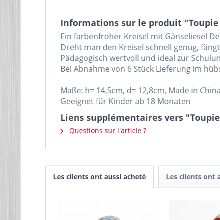
Informations sur le produit "Toupie 
Ein farbenfroher Kreisel mit Gänseliesel D
Dreht man den Kreisel schnell genug, fäng
Pädagogisch wertvoll und ideal zur Schulun
Bei Abnahme von 6 Stück Lieferung im hüb
Maße: h= 14,5cm, d= 12,8cm, Made in Chin
Geeignet für Kinder ab 18 Monaten
Liens supplémentaires vers "Toupie 
Questions sur l'article ?
Les clients ont aussi acheté
Les clients ont 