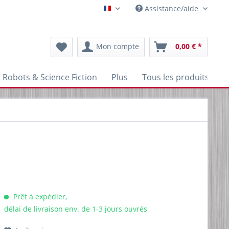
Assistance/aide
Franzoesisch
Mon compte
0,00 € *
Robots & Science Fiction
Plus
Tous les produits
Prêt à expédier,
délai de livraison env. de 1-3 jours ouvrés