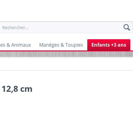
nes & Animaux
Manèges & Toupies
Enfants +3 ans
, 12,8 cm