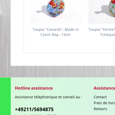
Toupie "Canards", Made in
Toupie "Ferme"
Czech Rep., 13cm
Tchéqui
Hotline assistance
Assistanc
Assistance téléphonique et conseil au :
Contact
Frais de liv
+49211/5694875
Retours