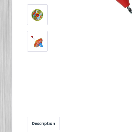
Description