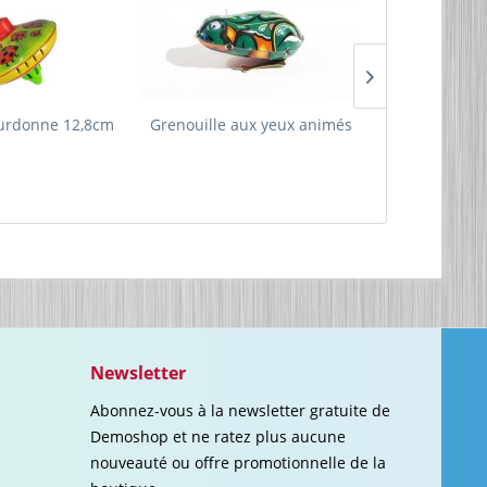
urdonne 12,8cm
Grenouille aux yeux animés
Toupi
Newsletter
Abonnez-vous à la newsletter gratuite de
Demoshop et ne ratez plus aucune
nouveauté ou offre promotionnelle de la