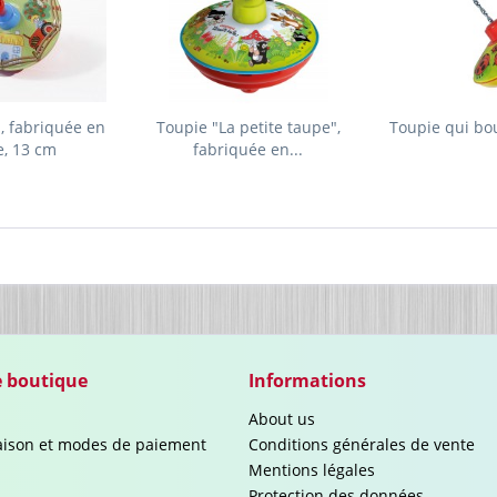
, fabriquée en
Toupie "La petite taupe",
Toupie qui bo
e, 13 cm
fabriquée en...
e boutique
Informations
About us
raison et modes de paiement
Conditions générales de vente
Mentions légales
Protection des données