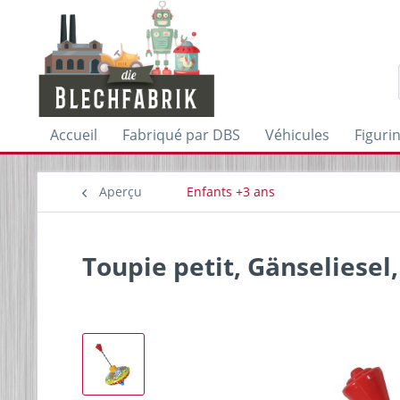
Accueil
Fabriqué par DBS
Véhicules
Figuri
Aperçu
Enfants +3 ans
Toupie petit, Gänseliesel