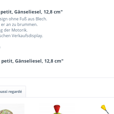
petit, Gänseliesel, 12,8 cm"
esign ohne Fuß aus Blech.
t er an zu brummen.
g der Motorik.
schen Verkaufsdisplay.
a
petit, Gänseliesel, 12,8 cm"
aussi regardé