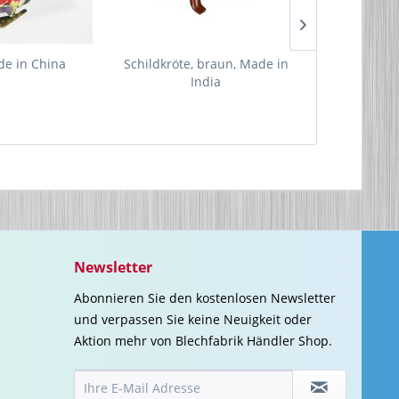
e in China
Schildkröte, braun, Made in
Touly der W
India
Made 
Newsletter
Abonnieren Sie den kostenlosen Newsletter
und verpassen Sie keine Neuigkeit oder
Aktion mehr von Blechfabrik Händler Shop.