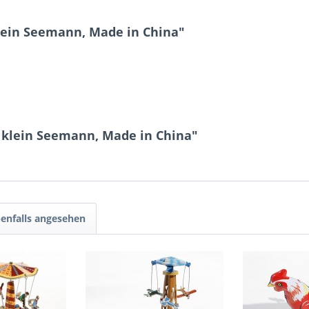
lein Seemann, Made in China"
l klein Seemann, Made in China"
enfalls angesehen