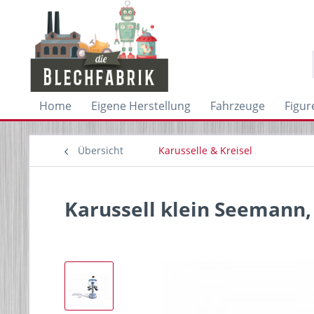
Home
Eigene Herstellung
Fahrzeuge
Figur
Übersicht
Karusselle & Kreisel
Karussell klein Seemann,