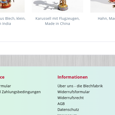
s Blech, klein,
Karussell mit Flugzeugen,
Hahn, Mad
 India
Made in China
ice
Informationen
rmular
Über uns - die Blechfabrik
d Zahlungsbedingungen
Widerrufsformular
Widerrufsrecht
AGB
Datenschutz