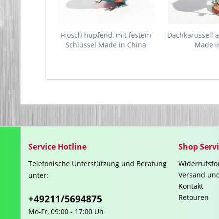
Frosch hüpfend, mit festem
Dachkarussell au
Schlüssel Made in China
Made in
Service Hotline
Shop Serv
Telefonische Unterstützung und Beratung
Widerrufsfo
Versand un
unter:
Kontakt
+49211/5694875
Retouren
Mo-Fr, 09:00 - 17:00 Uh