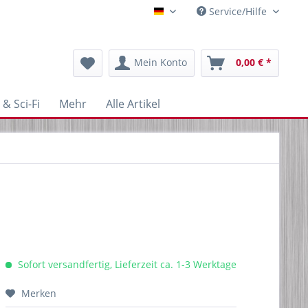
Service/Hilfe
Blechfabrik
Mein Konto
0,00 € *
& Sci-Fi
Mehr
Alle Artikel
Sofort versandfertig, Lieferzeit ca. 1-3 Werktage
Merken