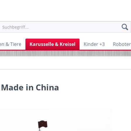
en & Tiere
Karusselle & Kreisel
Kinder +3
Roboter 
 Made in China