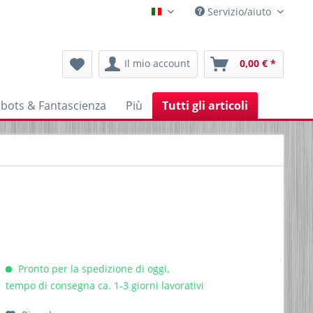
Servizio/aiuto
Italienisch
Il mio account
0,00 € *
bots & Fantascienza
Più
Tutti gli articoli
Pronto per la spedizione di oggi,
tempo di consegna ca. 1-3 giorni lavorativi