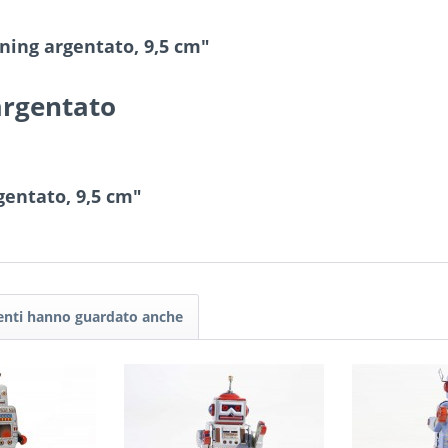
ning argentato, 9,5 cm"
argentato
gentato, 9,5 cm"
tenti hanno guardato anche