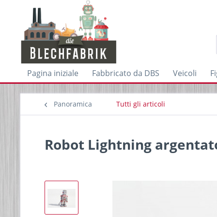
Pagina iniziale
Fabbricato da DBS
Veicoli
F
Panoramica
Tutti gli articoli
Robot Lightning argentat