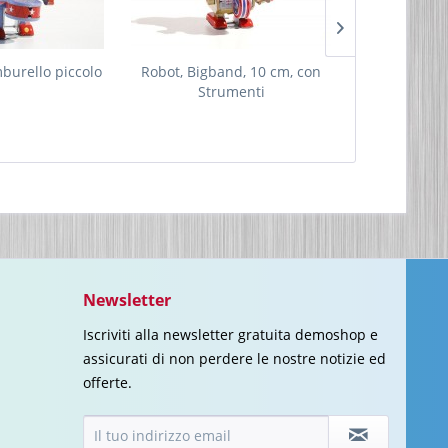
burello piccolo
Robot, Bigband, 10 cm, con
Scimmia calco
Strumenti
Newsletter
Iscriviti alla newsletter gratuita demoshop e
assicurati di non perdere le nostre notizie ed
offerte.