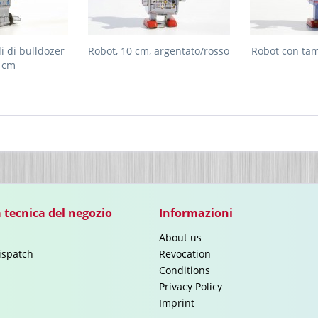
i di bulldozer
Robot, 10 cm, argentato/rosso
Robot con tam
5 cm
 tecnica del negozio
Informazioni
About us
ispatch
Revocation
Conditions
Privacy Policy
Imprint