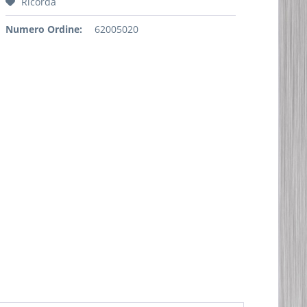
Ricorda
Numero Ordine:
62005020