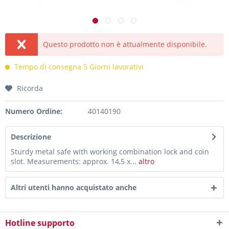
Questo prodotto non è attualmente disponibile.
Tempo di consegna 5 Giorni lavorativi
Ricorda
Numero Ordine:
40140190
Descrizione
Sturdy metal safe with working combination lock and coin
slot. Measurements: approx. 14,5 x...
altro
Altri utenti hanno acquistato anche
Hotline supporto