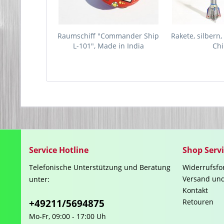
Raumschiff "Commander Ship
Rakete, silbern
L-101", Made in India
Ch
Service Hotline
Shop Serv
Telefonische Unterstützung und Beratung
Widerrufsfo
Versand un
unter:
Kontakt
+49211/5694875
Retouren
Mo-Fr, 09:00 - 17:00 Uh