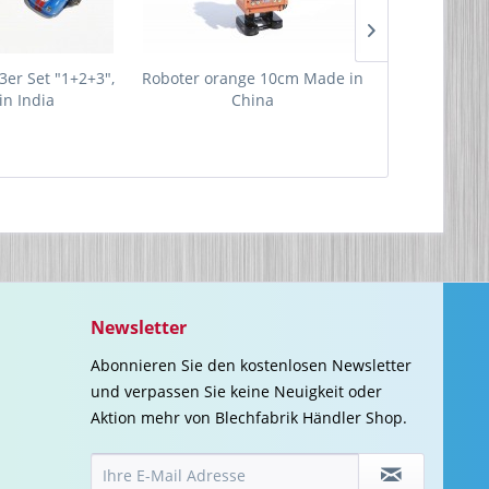
3er Set "1+2+3",
Roboter orange 10cm Made in
Bibo der mag
in India
China
Stk., M
Newsletter
Abonnieren Sie den kostenlosen Newsletter
und verpassen Sie keine Neuigkeit oder
Aktion mehr von Blechfabrik Händler Shop.