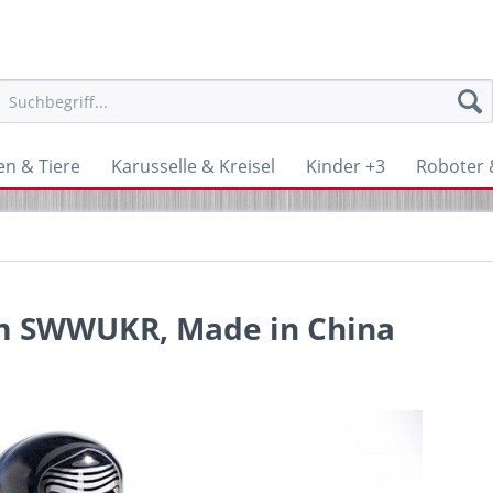
en & Tiere
Karusselle & Kreisel
Kinder +3
Roboter &
 cm SWWUKR, Made in China