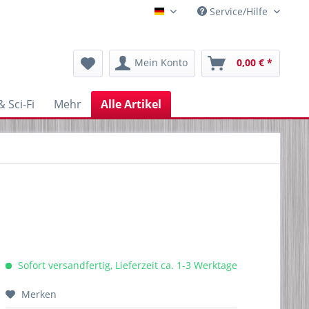
Service/Hilfe
Blechfabrik
Mein Konto
0,00 € *
 Sci-Fi
Mehr
Alle Artikel
Sofort versandfertig, Lieferzeit ca. 1-3 Werktage
Merken