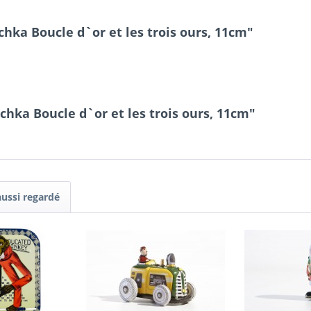
chka Boucle d`or et les trois ours, 11cm"
hka Boucle d`or et les trois ours, 11cm"
aussi regardé