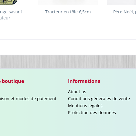
inge savant
Tracteur en tôle 6,5cm
Père Noël,
ateur
e boutique
Informations
About us
raison et modes de paiement
Conditions générales de vente
Mentions légales
Protection des données