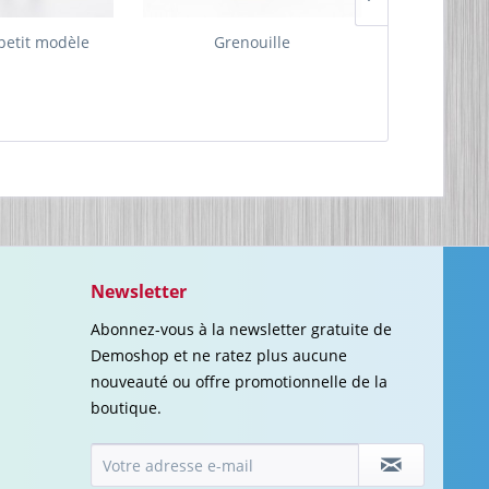
 petit modèle
Grenouille
Robot av
Newsletter
Abonnez-vous à la newsletter gratuite de
Demoshop et ne ratez plus aucune
nouveauté ou offre promotionnelle de la
boutique.