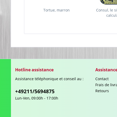
Tortue, marron
Consul, le s
calcul
Hotline assistance
Assistanc
Assistance téléphonique et conseil au :
Contact
Frais de liv
+49211/5694875
Retours
Lun-Ven, 09:00h - 17:00h