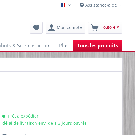
Assistance/aide
Franzoesisch
Mon compte
0,00 € *
bots & Science Fiction
Plus
Tous les produits
Prêt à expédier,
délai de livraison env. de 1-3 jours ouvrés