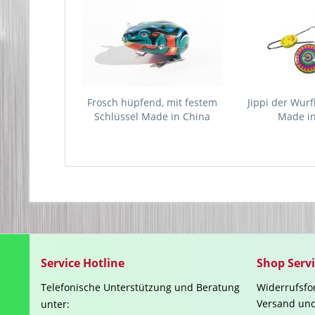
Frosch hüpfend, mit festem
Jippi der Wurfk
Schlüssel Made in China
Made i
Service Hotline
Shop Serv
Telefonische Unterstützung und Beratung
Widerrufsfo
Versand un
unter: