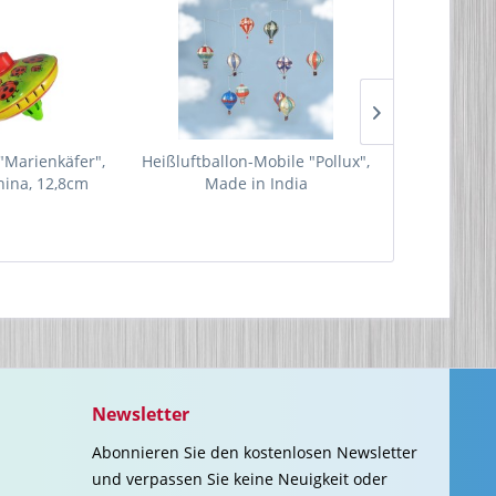
 "Marienkäfer",
Heißluftballon-Mobile "Pollux",
Luna der mag
ina, 12,8cm
Made in India
Stk., M
Newsletter
Abonnieren Sie den kostenlosen Newsletter
und verpassen Sie keine Neuigkeit oder