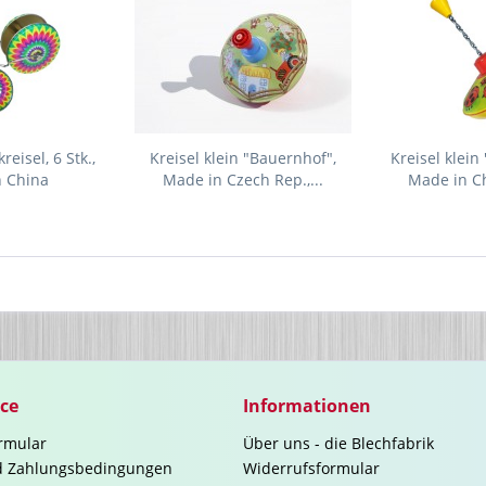
reisel, 6 Stk.,
Kreisel klein "Bauernhof",
Kreisel klein
n China
Made in Czech Rep.,...
Made in Ch
ice
Informationen
rmular
Über uns - die Blechfabrik
d Zahlungsbedingungen
Widerrufsformular