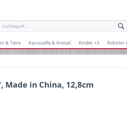
en & Tiere
Karusselle & Kreisel
Kinder +3
Roboter &
r", Made in China, 12,8cm