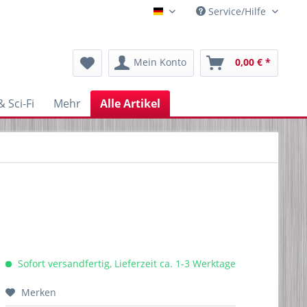
Service/Hilfe
Blechfabrik
Mein Konto
0,00 € *
 Sci-Fi
Mehr
Alle Artikel
Sofort versandfertig, Lieferzeit ca. 1-3 Werktage
Merken