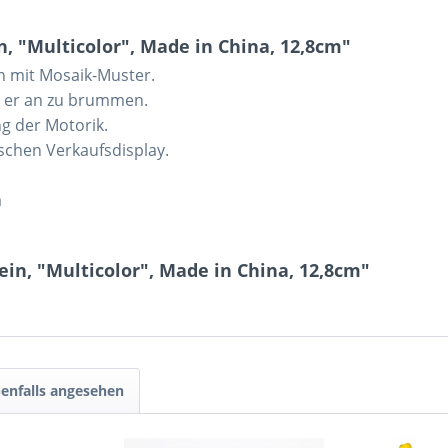
, "Multicolor", Made in China, 12,8cm"
ch mit Mosaik-Muster.
t er an zu brummen.
g der Motorik.
schen Verkaufsdisplay.
a
ein, "Multicolor", Made in China, 12,8cm"
enfalls angesehen