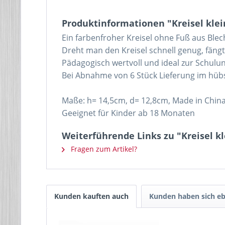
Produktinformationen "Kreisel klein
Ein farbenfroher Kreisel ohne Fuß aus Ble
Dreht man den Kreisel schnell genug, fäng
Pädagogisch wertvoll und ideal zur Schulun
Bei Abnahme von 6 Stück Lieferung im hüb
Maße: h= 14,5cm, d= 12,8cm, Made in Chin
Geeignet für Kinder ab 18 Monaten
Weiterführende Links zu "Kreisel kl
Fragen zum Artikel?
Kunden kauften auch
Kunden haben sich eb