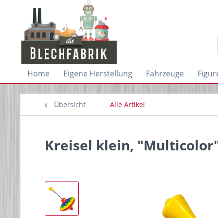
Home
Eigene Herstellung
Fahrzeuge
Figur
Übersicht
Alle Artikel
Kreisel klein, "Multicolo