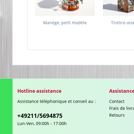
Manège, petit modèle
Tirelire-ois
Hotline assistance
Assistanc
Assistance téléphonique et conseil au :
Contact
Frais de liv
+49211/5694875
Retours
Lun-Ven, 09:00h - 17:00h