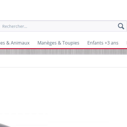
nes & Animaux
Manèges & Toupies
Enfants +3 ans