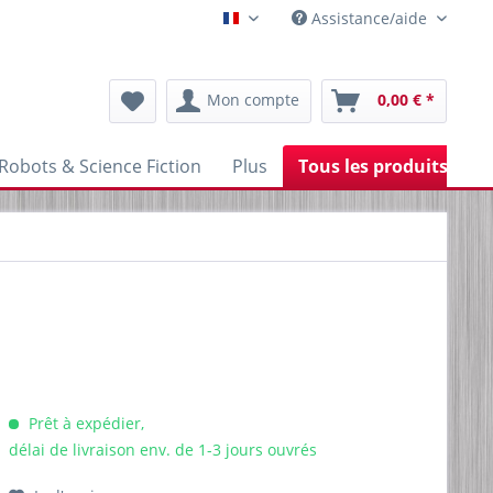
Assistance/aide
Franzoesisch
Mon compte
0,00 € *
Robots & Science Fiction
Plus
Tous les produits
Prêt à expédier,
délai de livraison env. de 1-3 jours ouvrés