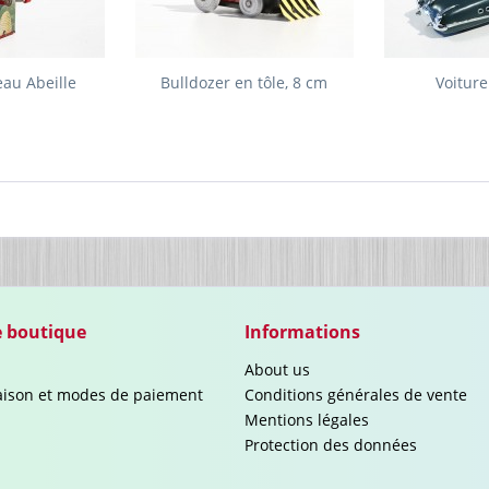
eau Abeille
Bulldozer en tôle, 8 cm
Voitur
e boutique
Informations
About us
raison et modes de paiement
Conditions générales de vente
Mentions légales
Protection des données