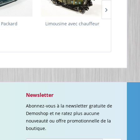
e Packard
Limousine avec chauffeur
Bateau pop-
Newsletter
Abonnez-vous à la newsletter gratuite de
Demoshop et ne ratez plus aucune
nouveauté ou offre promotionnelle de la
boutique.