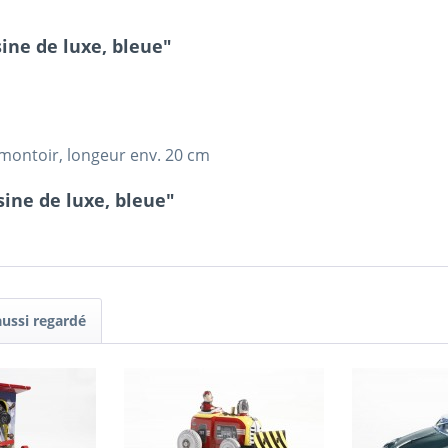
ine de luxe, bleue"
montoir, longeur env. 20 cm
ine de luxe, bleue"
aussi regardé