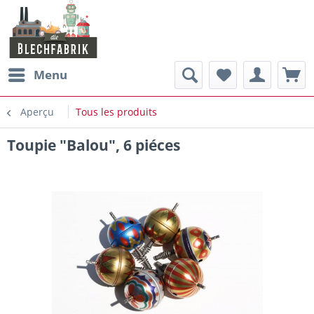
Menu
Aperçu
Tous les produits
Toupie "Balou", 6 piéces