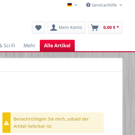
Service/Hilfe
Blechfabrik
Mein Konto
0,00 € *
 Sci-Fi
Mehr
Alle Artikel
Benachrichtigen Sie mich, sobald der
Artikel lieferbar ist.