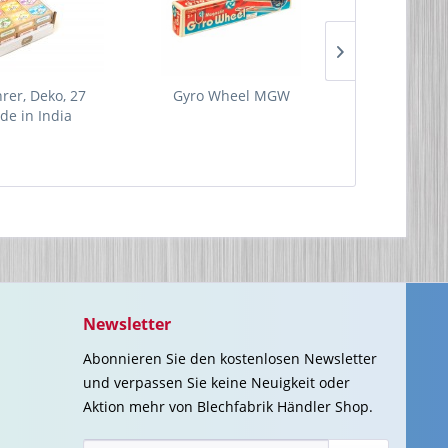
rer, Deko, 27
Gyro Wheel MGW
Raumschiff 
de in India
Kapitän u
Newsletter
Abonnieren Sie den kostenlosen Newsletter
und verpassen Sie keine Neuigkeit oder
Aktion mehr von Blechfabrik Händler Shop.