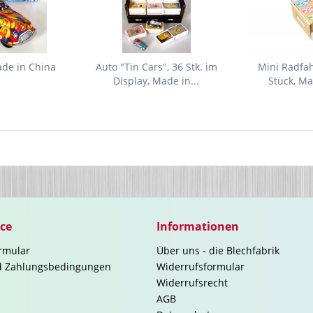
ade in China
Auto "Tin Cars", 36 Stk. im
Mini Radfah
Display, Made in...
Stück, Ma
ice
Informationen
rmular
Über uns - die Blechfabrik
d Zahlungsbedingungen
Widerrufsformular
Widerrufsrecht
AGB