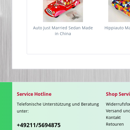
Auto Just Married Sedan Made
Hippiauto M
in China
Service Hotline
Shop Serv
Telefonische Unterstützung und Beratung
Widerrufsfo
Versand un
unter:
Kontakt
+49211/5694875
Retouren