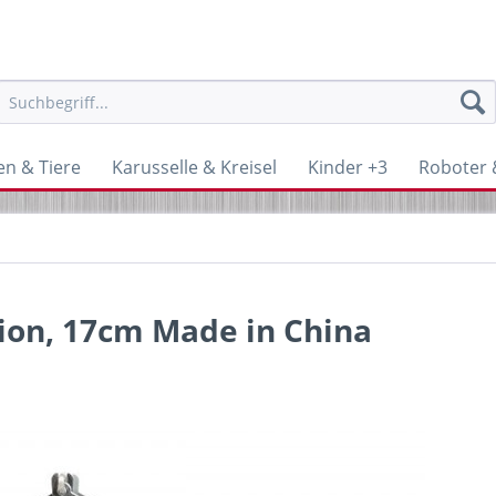
en & Tiere
Karusselle & Kreisel
Kinder +3
Roboter &
tion, 17cm Made in China