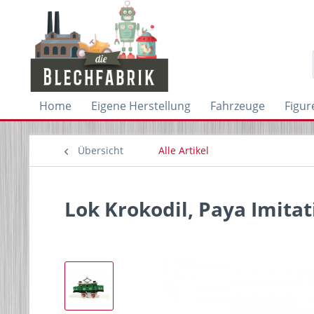
Home
Eigene Herstellung
Fahrzeuge
Figur
Übersicht
Alle Artikel
Lok Krokodil, Paya Imita